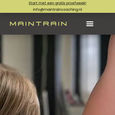
Start met een gratis proefweek!
info@maintraincoaching.nl