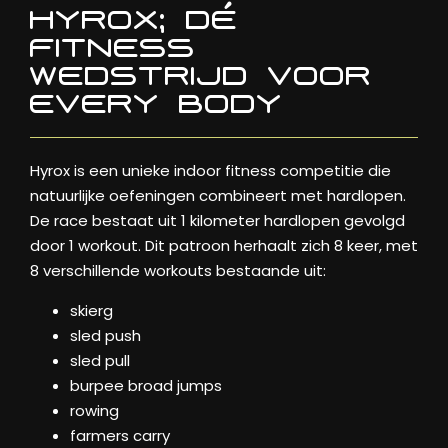
HYROX; DÉ
FITNESS
WEDSTRIJD VOOR
EVERY BODY
Hyrox is een unieke indoor fitness competitie die
natuurlijke oefeningen combineert met hardlopen.
De race bestaat uit 1 kilometer hardlopen gevolgd
door 1 workout. Dit patroon herhaalt zich 8 keer, met
8 verschillende workouts bestaande uit:
skierg
sled push
sled pull
burpee broad jumps
rowing
farmers carry