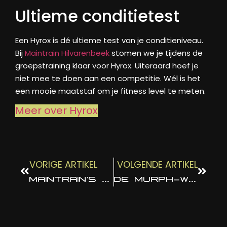
Ultieme conditietest
Een Hyrox is dé ultieme test van je conditieniveau.
Bij
Maintrain Hilvarenbeek
stomen we je tijdens de
groepstraining klaar voor Hyrox. Uiteraard hoef je
niet mee te doen aan een competitie. Wél is het
een mooie maatstaf om je fitness level te meten.
Meer over Hyrox
VORIGE ARTIKEL
VOLGENDE ARTIKEL
MAINTRAIN’S BUSINESS BOOTCAMP
DE MURPH-WORKOUT: EEN UITDAGENDE TEST VAN FYSIEKE EN MENTALE KRACHT