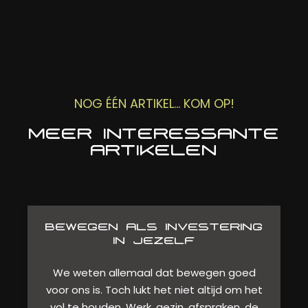
NOG ÉÉN ARTIKEL... KOM OP!
MEER INTERESSANTE
ARTIKELEN
BEWEGEN ALS INVESTERING
IN JEZELF
We weten allemaal dat bewegen goed
voor ons is. Toch lukt het niet altijd om het
vol te houden. Werk, gezin, afspraken, de