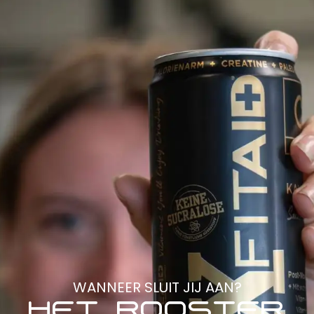
WANNEER SLUIT JIJ AAN?
HET ROOSTER