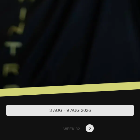
3 AUG - 9 AUG 2026
›
WEEK 32