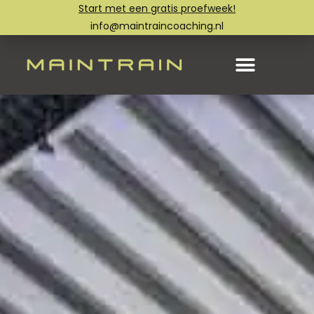
Start met een gratis proefweek!
info@maintraincoaching.nl