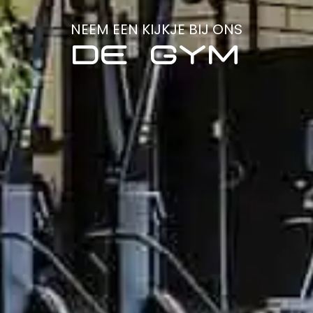
NEEM EEN KIJKJE BIJ ONS
DE GYM