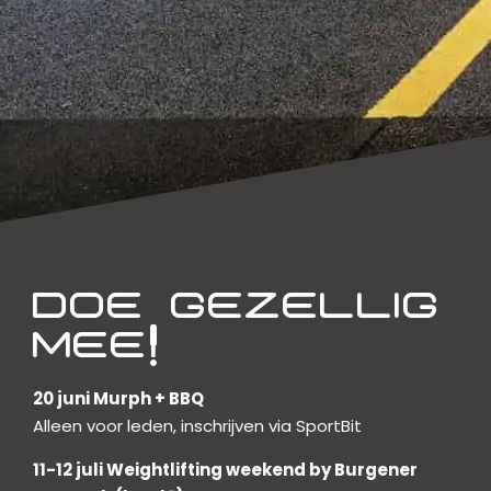
DOE GEZELLIG
MEE!
20 juni Murph + BBQ
Alleen voor leden, inschrijven via SportBit
11-12 juli Weightlifting weekend by Burgener