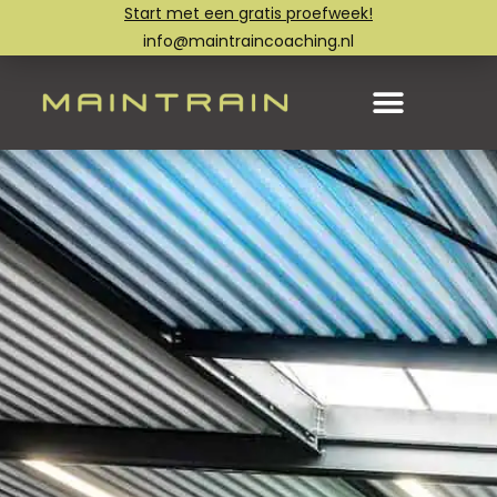
Start met een gratis proefweek!
info@maintraincoaching.nl