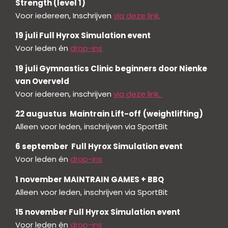
Strength (level 1)
Voor iedereen, Inschrijven
via deze link.
19 juli Full Hyrox Simulation event
Voor leden én
drop-ins
19 juli Gymnastics Clinic beginners door Nienke
van Overveld
Voor iedereen, inschrijven
via deze link.
22 augustus Maintrain Lift-off
(weightlifting)
Alleen voor leden, inschrijven via SportBit
6 september Full Hyrox Simulation event
Voor leden én
drop-ins
1 november MAINTRAIN GAMES + BBQ
Alleen voor leden, inschrijven via SportBit
15 november Full Hyrox Simulation event
Voor leden én
drop-ins