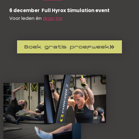
6 december Full Hyrox Simulation event
Voor leden én
drop-ins
Boek gratis proefweek