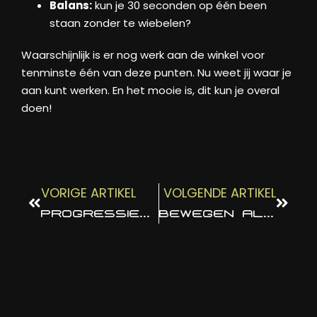
Balans:
kun je 30 seconden op één been
staan zonder te wiebelen?
Waarschijnlijk is er nog werk aan de winkel voor
tenminste één van deze punten. Nu weet jij waar je
aan kunt werken. En het mooie is, dit kun je overal
doen!
VORIGE ARTIKEL
VOLGENDE ARTIKEL
PROGRESSIE IN DE SPORTSCHOOL
BEWEGEN ALS INVESTERING IN JEZELF