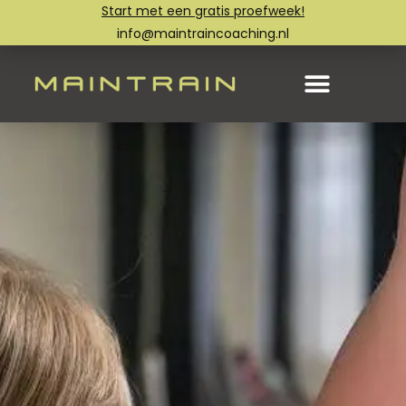
Start met een gratis proefweek!
info@maintraincoaching.nl