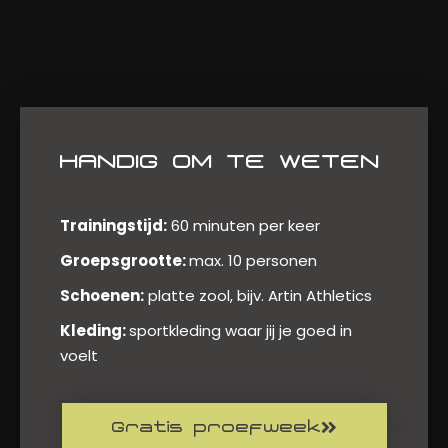
HANDIG OM TE WETEN
Trainingstijd:
60 minuten per keer
Groepsgrootte:
max. 10 personen
Schoenen:
platte zool, bijv. Artin Athletics
Kleding:
sportkleding waar jij je goed in
voelt
Gratis proefweek