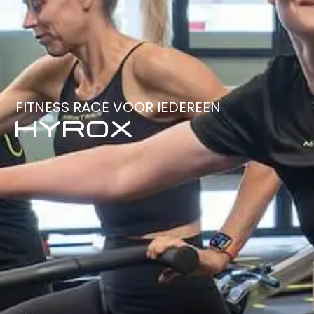
FITNESS RACE VOOR IEDEREEN
HYROX