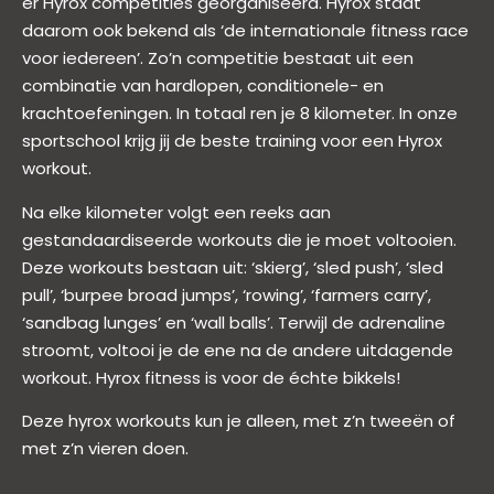
er Hyrox competities georganiseerd. Hyrox staat
daarom ook bekend als ‘de internationale fitness race
voor iedereen’. Zo’n competitie bestaat uit een
combinatie van hardlopen, conditionele- en
krachtoefeningen. In totaal ren je 8 kilometer. In onze
sportschool krijg jij de beste training voor een Hyrox
workout.
Na elke kilometer volgt een reeks aan
gestandaardiseerde workouts die je moet voltooien.
Deze workouts bestaan uit: ‘skierg’, ‘sled push’, ‘sled
pull’, ‘burpee broad jumps’, ‘rowing’, ‘farmers carry’,
‘sandbag lunges’ en ‘wall balls’. Terwijl de adrenaline
stroomt, voltooi je de ene na de andere uitdagende
workout. Hyrox fitness is voor de échte bikkels!
Deze hyrox workouts kun je alleen, met z’n tweeën of
met z’n vieren doen.