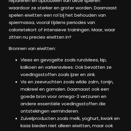
repareren en opbouwen van deze spieren
waardoor ze sterker en groter worden. Daarnaast
spelen eiwitten een rol bij het behouden van
spiermassa, vooral tijdens periodes van
calorietekort of intensieve trainingen. Maar, waar
zitten nu precies eiwitten in?
Bronnen van eiwitten:
Vlees en gevogelte zoals rundvlees, kip,
kalkoen en varkensvlees. Ook bevatten ze
voedingsstoffen zoals ijzer en zink.
Vis en zeevruchten zoals wilde zalm, tonijn,
makreel en garnalen. Daarnaast ook een
goede bron voor omega-3 vetzuren en
andere essentiële voedingsstoffen die
ontstekingen verminderen.
Zuivelproducten zoals melk, yoghurt, kwark en
kaas bieden niet alleen eiwitten, maar ook