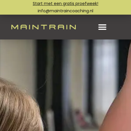
Start met een gratis proefweek!
info@maintraincoaching.nl