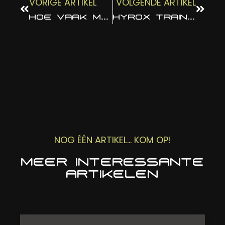
VORIGE ARTIKEL
VOLGENDE ARTIKEL
HOE VAAK MOET JE TRAINEN VOOR RESULTATEN?
HYROX TRAINING TIPS
NOG ÉÉN ARTIKEL... KOM OP!
MEER INTERESSANTE
ARTIKELEN