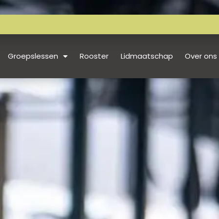
Groepslessen
Rooster
Lidmaatschap
Over ons