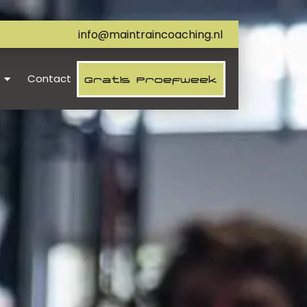
info@maintraincoaching.nl
Contact
Gratis Proefweek