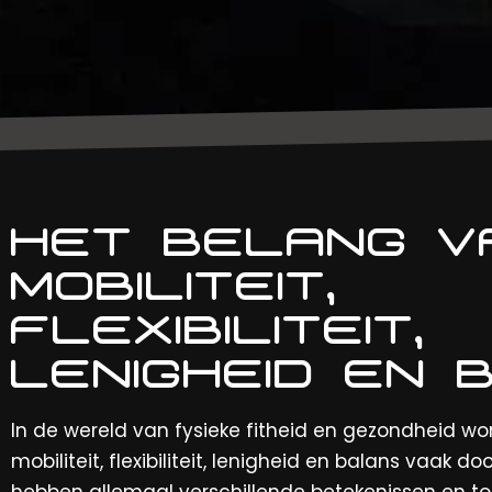
HET BELANG V
MOBILITEIT,
FLEXIBILITEIT,
LENIGHEID EN 
In de wereld van fysieke fitheid en gezondheid w
mobiliteit, flexibiliteit, lenigheid en balans vaak do
hebben allemaal verschillende betekenissen en t