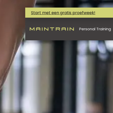
Start met een gratis proefweek!
Personal Training