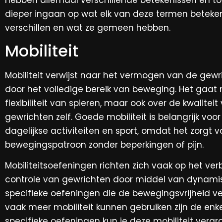
dieper ingaan op wat elk van deze termen beteken
verschillen en wat ze gemeen hebben.
Mobiliteit
Mobiliteit verwijst naar het vermogen van de gew
door het volledige bereik van beweging. Het gaat n
flexibiliteit van spieren, maar ook over de kwalite
gewrichten zelf. Goede mobiliteit is belangrijk voo
dagelijkse activiteiten en sport, omdat het zorgt 
bewegingspatroon zonder beperkingen of pijn.
Mobiliteitsoefeningen richten zich vaak op het verb
controle van gewrichten door middel van dynam
specifieke oefeningen die de bewegingsvrijheid v
vaak meer mobiliteit kunnen gebruiken zijn de enk
specifieke oefeningen kun je deze mobiliteit vergr