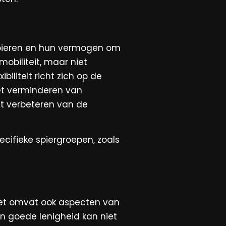
e spieren en hun vermogen om
mobiliteit, maar niet
ibiliteit richt zich op de
 het verminderen van
et verbeteren van de
pecifieke spiergroepen, zoals
 het omvat ook aspecten van
n goede lenigheid kan niet