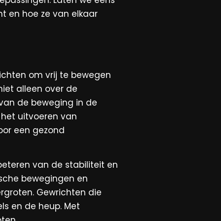
t en hoe ze van elkaar
richten om vrij te bewegen
iet alleen over de
it van de beweging in de
r het uitvoeren van
voor een gezond
eteren van de stabiliteit en
ische bewegingen en
ergroten. Gewrichten die
els en de heup. Met
oten.