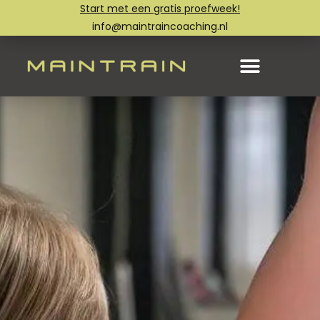
Start met een gratis proefweek!
info@maintraincoaching.nl