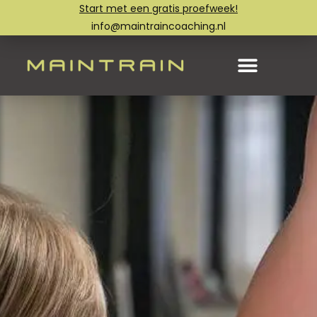
Start met een gratis proefweek!
info@maintraincoaching.nl