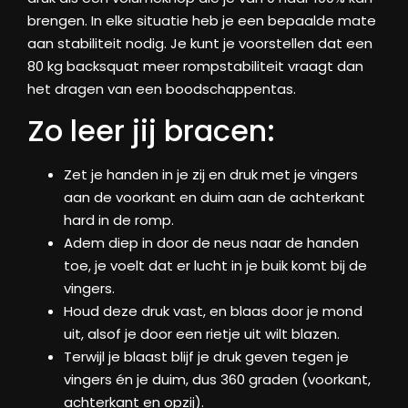
brengen. In elke situatie heb je een bepaalde mate
aan stabiliteit nodig. Je kunt je voorstellen dat een
80 kg backsquat meer rompstabiliteit vraagt dan
het dragen van een boodschappentas.
Zo leer jij bracen:
Zet je handen in je zij en druk met je vingers
aan de voorkant en duim aan de achterkant
hard in de romp.
Adem diep in door de neus naar de handen
toe, je voelt dat er lucht in je buik komt bij de
vingers.
Houd deze druk vast, en blaas door je mond
uit, alsof je door een rietje uit wilt blazen.
Terwijl je blaast blijf je druk geven tegen je
vingers én je duim, dus 360 graden (voorkant,
achterkant en opzij).