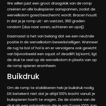
We willen juist een groot draagvlak van de romp
creëren en alle buikspieren aanspannen, zodat de
wervelkolom goed beschermt wordt. Bracen houdt
in dat je je romp uit- en vastzet, 360 graden
rondom (dus naar voren, achteren en opzij).
Daarnaast is het van belang dat we een neutrale
positie in de wervelkolom bewerkstelligen. Wanneer
de rug te bol of hol is en er vervolgens ook gewicht
van bijvoorbeeld een squat of deadlift bij komt, ligt
de druk te veel op de wervelkolom in plaats van op
de romp spieren eromheen.
Buikdruk
Om de romp te stabiliseren heb je buikdruk nodig.
Dit betekent niet dat je altijd 100% kracht vanuit je
buikspieren hoeft te vragen. Zie de sterkte van de
druk als een volumeknop die je van 0 naar 100% kan