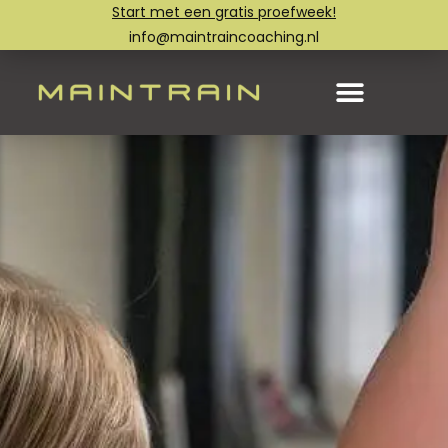
Start met een gratis proefweek!
info@maintraincoaching.nl